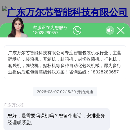
客服正在为您服务
专业从事包装机械研究、设计、制造
18028280657
销售的自动化设备生产基地
服务热线
180-2828-0657
产品价格咨询
咨询服务热线：180-2828-0657
首页
纸箱码垛
焊丝包装
焊条包装
包装线
开箱机