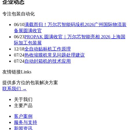
企业动态
专注包装自动化
06/10
满载而归！万尔芯智能码垛机2026广州国际物流装
备展圆满收官
06/23
PROPAK 圆满收官｜万尔芯智能亮相 2026 上海国
际加工包装展
12/18
​全自动贴标机工作原理
07/24
热收缩膜机常见问题处理建议
07/24
自动封箱机的技术应用
友情链接Links
提供多方位的包装解决方案
联系我们 →
关于我们
主要产品
客户案例
服务与支持
新闻资讯