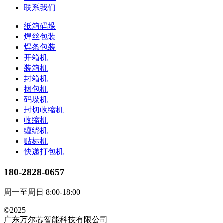
联系我们
纸箱码垛
焊丝包装
焊条包装
开箱机
装箱机
封箱机
捆包机
码垛机
封切收缩机
收缩机
缠绕机
贴标机
快递打包机
180-2828-0657
周一至周日 8:00-18:00
©2025
广东万尔芯智能科技有限公司