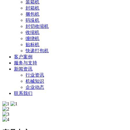
装箱机
封箱机
捆包机
码垛机
封切收缩机
收缩机
缠绕机
贴标机
快递打包机
客户案例
服务与支持
新闻资讯
行业资讯
机械知识
企业动态
联系我们