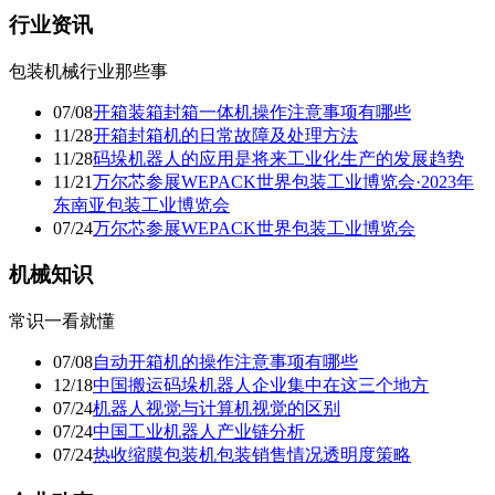
行业资讯
包装机械行业那些事
07/08
开箱装箱封箱一体机操作注意事项有哪些
11/28
开箱封箱机的日常故障及处理方法
11/28
码垛机器人的应用是将来工业化生产的发展趋势
11/21
万尔芯参展WEPACK世界包装工业博览会·2023年
东南亚包装工业博览会
07/24
万尔芯参展WEPACK世界包装工业博览会
机械知识
常识一看就懂
07/08
自动开箱机的操作注意事项有哪些
12/18
中国搬运码垛机器人企业集中在这三个地方
07/24
机器人视觉与计算机视觉的区别
07/24
中国工业机器人产业链分析
07/24
热收缩膜包装机包装销售情况透明度策略