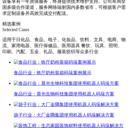
设备享有一年质保服务，终身提供技术维护支持。公司布局全
国多级合作渠道，服务网络辐射国内多数省市，可根据客户需
求定制设备并高效完成交付配送。
精选案例
Selected Cases
适用于日化品、食品、电子、化妆品、饮料、文具、电商、物
流、家用电器、医疗保健品、医用器具 餐饮、玩具、照明、
印刷、汽配、五金、礼品、服装纺织等众多行业
食品行业：铁厅奶粉装箱码垛案例展示
食品行业：晨光生物科技集团使用机器人码垛方案
袋子行业：大厂金隅集团使用机器人码垛解决方案