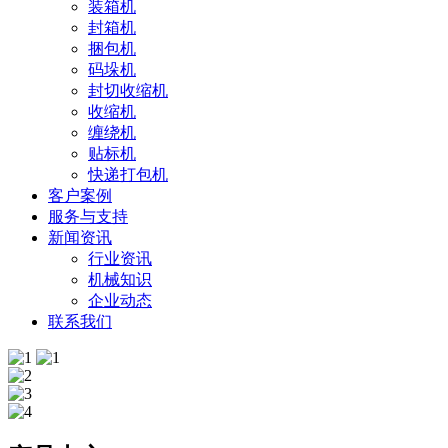
装箱机
封箱机
捆包机
码垛机
封切收缩机
收缩机
缠绕机
贴标机
快递打包机
客户案例
服务与支持
新闻资讯
行业资讯
机械知识
企业动态
联系我们