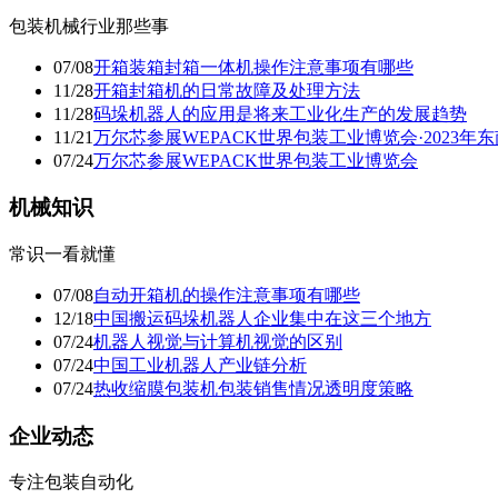
包装机械行业那些事
07/08
开箱装箱封箱一体机操作注意事项有哪些
11/28
开箱封箱机的日常故障及处理方法
11/28
码垛机器人的应用是将来工业化生产的发展趋势
11/21
万尔芯参展WEPACK世界包装工业博览会·2023
07/24
万尔芯参展WEPACK世界包装工业博览会
机械知识
常识一看就懂
07/08
自动开箱机的操作注意事项有哪些
12/18
中国搬运码垛机器人企业集中在这三个地方
07/24
机器人视觉与计算机视觉的区别
07/24
中国工业机器人产业链分析
07/24
热收缩膜包装机包装销售情况透明度策略
企业动态
专注包装自动化