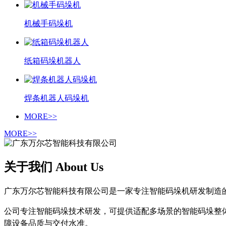
机械手码垛机
纸箱码垛机器人
焊条机器人码垛机
MORE>>
MORE>>
关于我们 About Us
广东万尔芯智能科技有限公司是一家专注智能码垛机研发制造
公司专注智能码垛技术研发，可提供适配多场景的智能码垛整
障设备品质与交付水准。