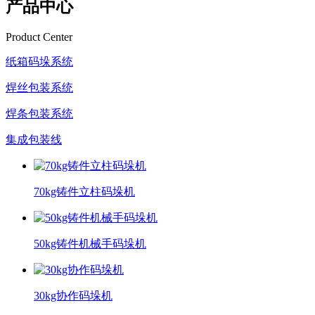
产品中心
Product Center
纸箱码垛系统
焊丝包装系统
焊条包装系统
集成包装线
70kg铸件立柱码垛机
50kg铸件机械手码垛机
30kg协作码垛机