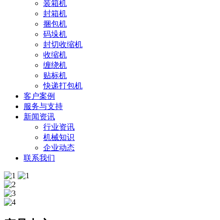
装箱机
封箱机
捆包机
码垛机
封切收缩机
收缩机
缠绕机
贴标机
快递打包机
客户案例
服务与支持
新闻资讯
行业资讯
机械知识
企业动态
联系我们