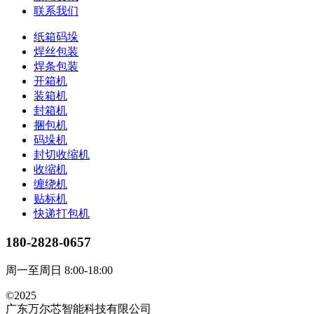
联系我们
纸箱码垛
焊丝包装
焊条包装
开箱机
装箱机
封箱机
捆包机
码垛机
封切收缩机
收缩机
缠绕机
贴标机
快递打包机
180-2828-0657
周一至周日 8:00-18:00
©2025
广东万尔芯智能科技有限公司