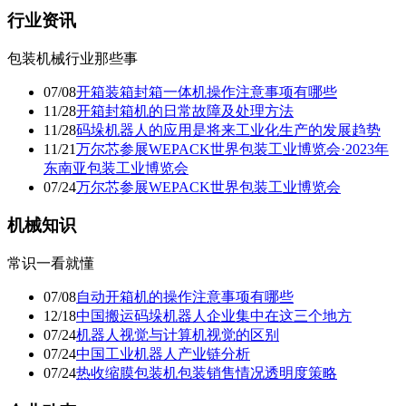
行业资讯
包装机械行业那些事
07/08
开箱装箱封箱一体机操作注意事项有哪些
11/28
开箱封箱机的日常故障及处理方法
11/28
码垛机器人的应用是将来工业化生产的发展趋势
11/21
万尔芯参展WEPACK世界包装工业博览会·2023年
东南亚包装工业博览会
07/24
万尔芯参展WEPACK世界包装工业博览会
机械知识
常识一看就懂
07/08
自动开箱机的操作注意事项有哪些
12/18
中国搬运码垛机器人企业集中在这三个地方
07/24
机器人视觉与计算机视觉的区别
07/24
中国工业机器人产业链分析
07/24
热收缩膜包装机包装销售情况透明度策略