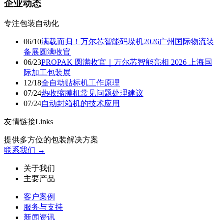
企业动态
专注包装自动化
06/10
满载而归！万尔芯智能码垛机2026广州国际物流装
备展圆满收官
06/23
PROPAK 圆满收官｜万尔芯智能亮相 2026 上海国
际加工包装展
12/18
​全自动贴标机工作原理
07/24
热收缩膜机常见问题处理建议
07/24
自动封箱机的技术应用
友情链接Links
提供多方位的包装解决方案
联系我们 →
关于我们
主要产品
客户案例
服务与支持
新闻资讯