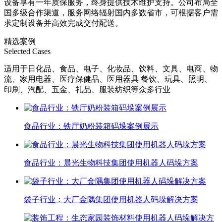
设备享有一年质保服务，终身提供技术维护支持。公司布局全
国多级合作渠道，服务网络辐射国内多数省市，可根据客户需
求定制设备并高效完成交付配送。
精选案例
Selected Cases
适用于日化品、食品、电子、化妆品、饮料、文具、电商、物
流、家用电器、医疗保健品、医用器具 餐饮、玩具、照明、
印刷、汽配、五金、礼品、服装纺织等众多行业
食品行业：铁厅奶粉装箱码垛案例展示
食品行业：晨光生物科技集团使用机器人码垛方案
袋子行业：大厂金隅集团使用机器人码垛解决方案