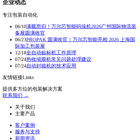
企业动态
专注包装自动化
06/10
满载而归！万尔芯智能码垛机2026广州国际物流装
备展圆满收官
06/23
PROPAK 圆满收官｜万尔芯智能亮相 2026 上海国
际加工包装展
12/18
​全自动贴标机工作原理
07/24
热收缩膜机常见问题处理建议
07/24
自动封箱机的技术应用
友情链接Links
提供多方位的包装解决方案
联系我们 →
关于我们
主要产品
客户案例
服务与支持
新闻资讯