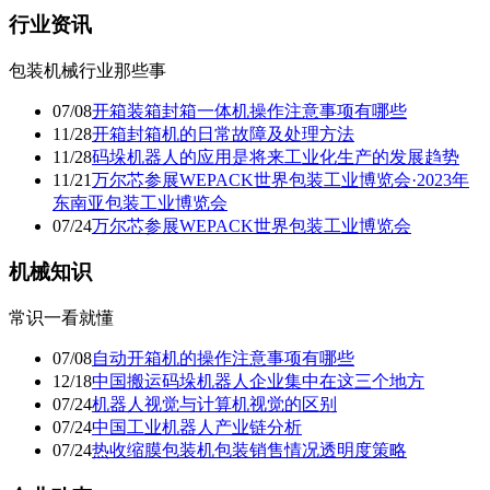
行业资讯
包装机械行业那些事
07/08
开箱装箱封箱一体机操作注意事项有哪些
11/28
开箱封箱机的日常故障及处理方法
11/28
码垛机器人的应用是将来工业化生产的发展趋势
11/21
万尔芯参展WEPACK世界包装工业博览会·2023年
东南亚包装工业博览会
07/24
万尔芯参展WEPACK世界包装工业博览会
机械知识
常识一看就懂
07/08
自动开箱机的操作注意事项有哪些
12/18
中国搬运码垛机器人企业集中在这三个地方
07/24
机器人视觉与计算机视觉的区别
07/24
中国工业机器人产业链分析
07/24
热收缩膜包装机包装销售情况透明度策略