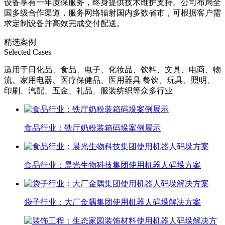
设备享有一年质保服务，终身提供技术维护支持。公司布局全
国多级合作渠道，服务网络辐射国内多数省市，可根据客户需
求定制设备并高效完成交付配送。
精选案例
Selected Cases
适用于日化品、食品、电子、化妆品、饮料、文具、电商、物
流、家用电器、医疗保健品、医用器具 餐饮、玩具、照明、
印刷、汽配、五金、礼品、服装纺织等众多行业
食品行业：铁厅奶粉装箱码垛案例展示
食品行业：晨光生物科技集团使用机器人码垛方案
袋子行业：大厂金隅集团使用机器人码垛解决方案