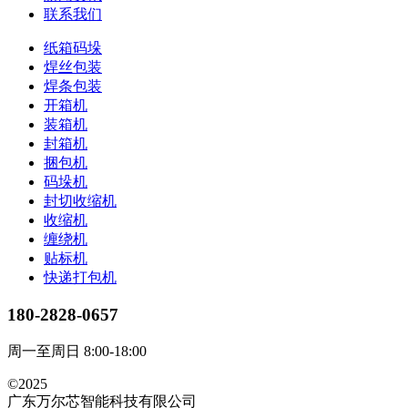
联系我们
纸箱码垛
焊丝包装
焊条包装
开箱机
装箱机
封箱机
捆包机
码垛机
封切收缩机
收缩机
缠绕机
贴标机
快递打包机
180-2828-0657
周一至周日 8:00-18:00
©2025
广东万尔芯智能科技有限公司