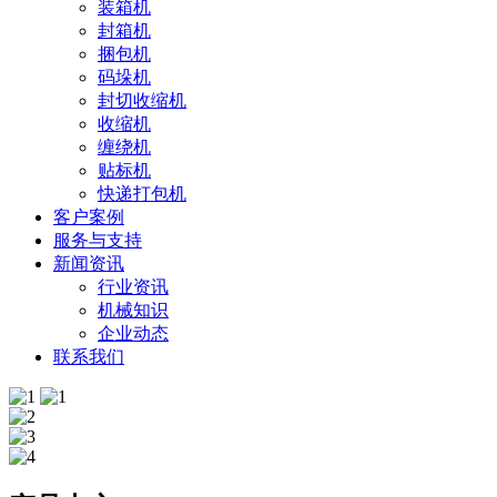
装箱机
封箱机
捆包机
码垛机
封切收缩机
收缩机
缠绕机
贴标机
快递打包机
客户案例
服务与支持
新闻资讯
行业资讯
机械知识
企业动态
联系我们