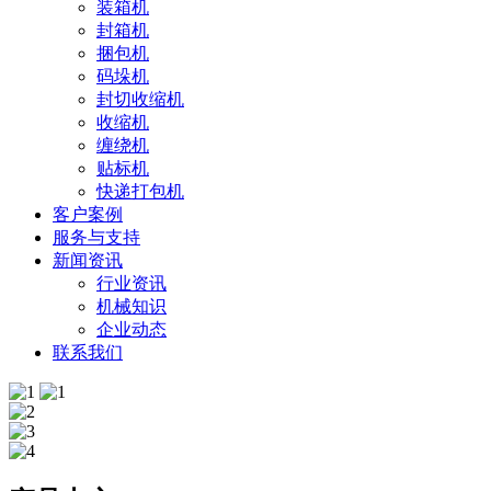
装箱机
封箱机
捆包机
码垛机
封切收缩机
收缩机
缠绕机
贴标机
快递打包机
客户案例
服务与支持
新闻资讯
行业资讯
机械知识
企业动态
联系我们