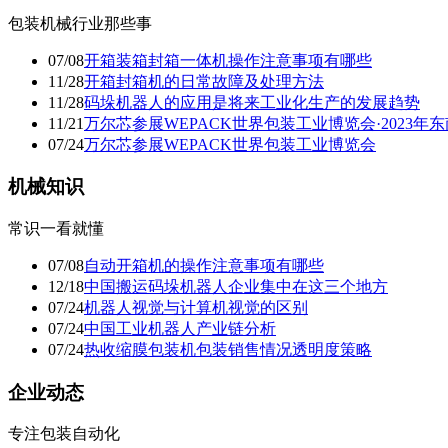
包装机械行业那些事
07/08
开箱装箱封箱一体机操作注意事项有哪些
11/28
开箱封箱机的日常故障及处理方法
11/28
码垛机器人的应用是将来工业化生产的发展趋势
11/21
万尔芯参展WEPACK世界包装工业博览会·2023
07/24
万尔芯参展WEPACK世界包装工业博览会
机械知识
常识一看就懂
07/08
自动开箱机的操作注意事项有哪些
12/18
中国搬运码垛机器人企业集中在这三个地方
07/24
机器人视觉与计算机视觉的区别
07/24
中国工业机器人产业链分析
07/24
热收缩膜包装机包装销售情况透明度策略
企业动态
专注包装自动化