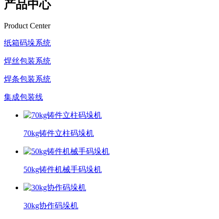
产品中心
Product Center
纸箱码垛系统
焊丝包装系统
焊条包装系统
集成包装线
70kg铸件立柱码垛机
50kg铸件机械手码垛机
30kg协作码垛机