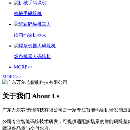
机械手码垛机
纸箱码垛机器人
焊条机器人码垛机
MORE>>
MORE>>
关于我们 About Us
广东万尔芯智能科技有限公司是一家专注智能码垛机研发制造
公司专注智能码垛技术研发，可提供适配多场景的智能码垛整
障设备品质与交付水准。