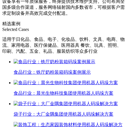
设备享有一年质保服务，终身提供技术维护支持。公司布局全
国多级合作渠道，服务网络辐射国内多数省市，可根据客户需
求定制设备并高效完成交付配送。
精选案例
Selected Cases
适用于日化品、食品、电子、化妆品、饮料、文具、电商、物
流、家用电器、医疗保健品、医用器具 餐饮、玩具、照明、
印刷、汽配、五金、礼品、服装纺织等众多行业
食品行业：铁厅奶粉装箱码垛案例展示
食品行业：晨光生物科技集团使用机器人码垛方案
袋子行业：大厂金隅集团使用机器人码垛解决方案