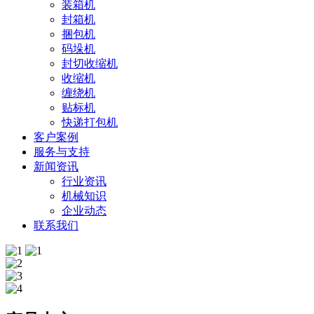
装箱机
封箱机
捆包机
码垛机
封切收缩机
收缩机
缠绕机
贴标机
快递打包机
客户案例
服务与支持
新闻资讯
行业资讯
机械知识
企业动态
联系我们