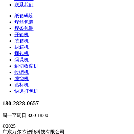
联系我们
纸箱码垛
焊丝包装
焊条包装
开箱机
装箱机
封箱机
捆包机
码垛机
封切收缩机
收缩机
缠绕机
贴标机
快递打包机
180-2828-0657
周一至周日 8:00-18:00
©2025
广东万尔芯智能科技有限公司