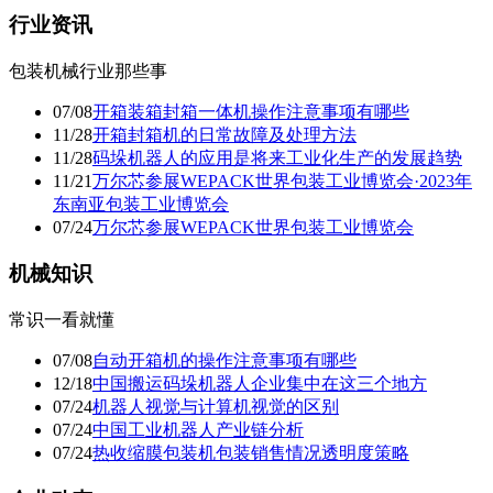
行业资讯
包装机械行业那些事
07/08
开箱装箱封箱一体机操作注意事项有哪些
11/28
开箱封箱机的日常故障及处理方法
11/28
码垛机器人的应用是将来工业化生产的发展趋势
11/21
万尔芯参展WEPACK世界包装工业博览会·2023年
东南亚包装工业博览会
07/24
万尔芯参展WEPACK世界包装工业博览会
机械知识
常识一看就懂
07/08
自动开箱机的操作注意事项有哪些
12/18
中国搬运码垛机器人企业集中在这三个地方
07/24
机器人视觉与计算机视觉的区别
07/24
中国工业机器人产业链分析
07/24
热收缩膜包装机包装销售情况透明度策略