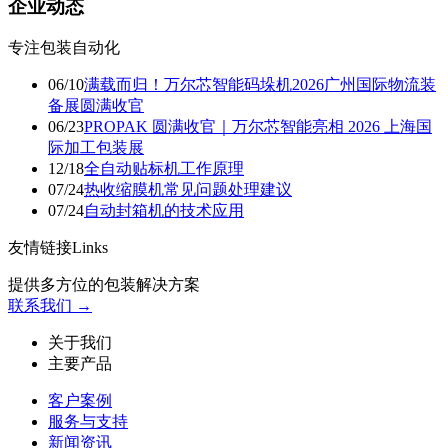
企业动态
专注包装自动化
06/10
满载而归！万尔芯智能码垛机2026广州国际物流装
备展圆满收官
06/23
PROPAK 圆满收官｜万尔芯智能亮相 2026 上海国
际加工包装展
12/18
​全自动贴标机工作原理
07/24
热收缩膜机常见问题处理建议
07/24
自动封箱机的技术应用
友情链接Links
提供多方位的包装解决方案
联系我们 →
关于我们
主要产品
客户案例
服务与支持
新闻资讯