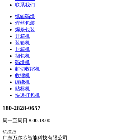
联系我们
纸箱码垛
焊丝包装
焊条包装
开箱机
装箱机
封箱机
捆包机
码垛机
封切收缩机
收缩机
缠绕机
贴标机
快递打包机
180-2828-0657
周一至周日 8:00-18:00
©2025
广东万尔芯智能科技有限公司