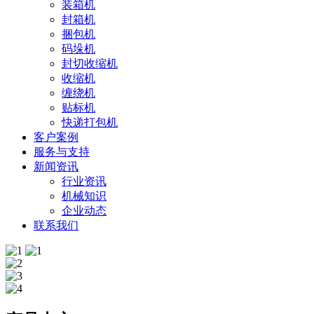
装箱机
封箱机
捆包机
码垛机
封切收缩机
收缩机
缠绕机
贴标机
快递打包机
客户案例
服务与支持
新闻资讯
行业资讯
机械知识
企业动态
联系我们