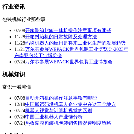
行业资讯
包装机械行业那些事
07/08
开箱装箱封箱一体机操作注意事项有哪些
11/28
开箱封箱机的日常故障及处理方法
11/28
码垛机器人的应用是将来工业化生产的发展趋势
11/21
万尔芯参展WEPACK世界包装工业博览会·2023年
东南亚包装工业博览会
07/24
万尔芯参展WEPACK世界包装工业博览会
机械知识
常识一看就懂
07/08
自动开箱机的操作注意事项有哪些
12/18
中国搬运码垛机器人企业集中在这三个地方
07/24
机器人视觉与计算机视觉的区别
07/24
中国工业机器人产业链分析
07/24
热收缩膜包装机包装销售情况透明度策略