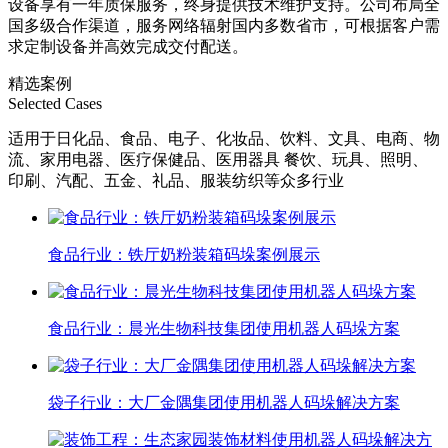
设备享有一年质保服务，终身提供技术维护支持。公司布局全
国多级合作渠道，服务网络辐射国内多数省市，可根据客户需
求定制设备并高效完成交付配送。
精选案例
Selected Cases
适用于日化品、食品、电子、化妆品、饮料、文具、电商、物
流、家用电器、医疗保健品、医用器具 餐饮、玩具、照明、
印刷、汽配、五金、礼品、服装纺织等众多行业
食品行业：铁厅奶粉装箱码垛案例展示
食品行业：晨光生物科技集团使用机器人码垛方案
袋子行业：大厂金隅集团使用机器人码垛解决方案