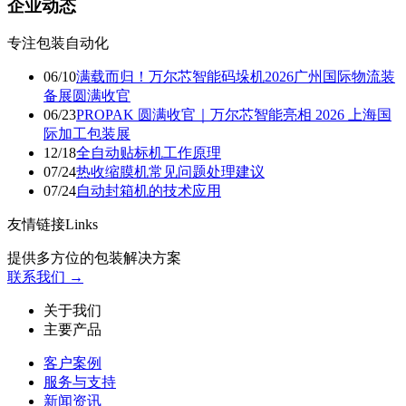
企业动态
专注包装自动化
06/10
满载而归！万尔芯智能码垛机2026广州国际物流装
备展圆满收官
06/23
PROPAK 圆满收官｜万尔芯智能亮相 2026 上海国
际加工包装展
12/18
​全自动贴标机工作原理
07/24
热收缩膜机常见问题处理建议
07/24
自动封箱机的技术应用
友情链接Links
提供多方位的包装解决方案
联系我们 →
关于我们
主要产品
客户案例
服务与支持
新闻资讯