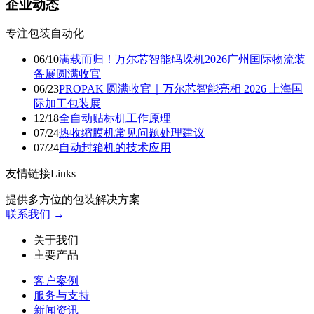
企业动态
专注包装自动化
06/10
满载而归！万尔芯智能码垛机2026广州国际物流装
备展圆满收官
06/23
PROPAK 圆满收官｜万尔芯智能亮相 2026 上海国
际加工包装展
12/18
​全自动贴标机工作原理
07/24
热收缩膜机常见问题处理建议
07/24
自动封箱机的技术应用
友情链接Links
提供多方位的包装解决方案
联系我们 →
关于我们
主要产品
客户案例
服务与支持
新闻资讯