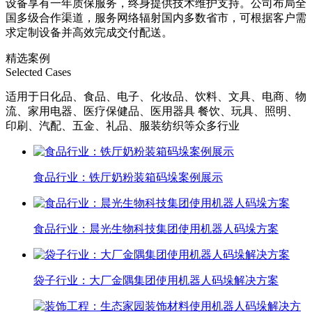
设备享有一年质保服务，终身提供技术维护支持。公司布局全
国多级合作渠道，服务网络辐射国内多数省市，可根据客户需
求定制设备并高效完成交付配送。
精选案例
Selected Cases
适用于日化品、食品、电子、化妆品、饮料、文具、电商、物
流、家用电器、医疗保健品、医用器具 餐饮、玩具、照明、
印刷、汽配、五金、礼品、服装纺织等众多行业
食品行业：铁厅奶粉装箱码垛案例展示
食品行业：晨光生物科技集团使用机器人码垛方案
袋子行业：大厂金隅集团使用机器人码垛解决方案