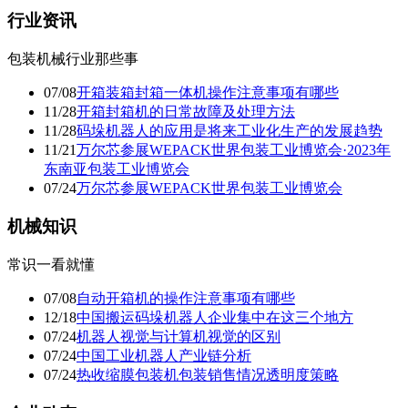
行业资讯
包装机械行业那些事
07/08
开箱装箱封箱一体机操作注意事项有哪些
11/28
开箱封箱机的日常故障及处理方法
11/28
码垛机器人的应用是将来工业化生产的发展趋势
11/21
万尔芯参展WEPACK世界包装工业博览会·2023年
东南亚包装工业博览会
07/24
万尔芯参展WEPACK世界包装工业博览会
机械知识
常识一看就懂
07/08
自动开箱机的操作注意事项有哪些
12/18
中国搬运码垛机器人企业集中在这三个地方
07/24
机器人视觉与计算机视觉的区别
07/24
中国工业机器人产业链分析
07/24
热收缩膜包装机包装销售情况透明度策略