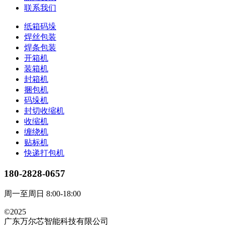
联系我们
纸箱码垛
焊丝包装
焊条包装
开箱机
装箱机
封箱机
捆包机
码垛机
封切收缩机
收缩机
缠绕机
贴标机
快递打包机
180-2828-0657
周一至周日 8:00-18:00
©2025
广东万尔芯智能科技有限公司