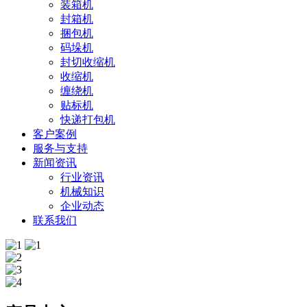
装箱机
封箱机
捆包机
码垛机
封切收缩机
收缩机
缠绕机
贴标机
快递打包机
客户案例
服务与支持
新闻资讯
行业资讯
机械知识
企业动态
联系我们