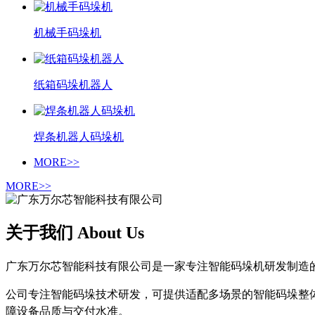
机械手码垛机
纸箱码垛机器人
焊条机器人码垛机
MORE>>
MORE>>
关于我们 About Us
广东万尔芯智能科技有限公司是一家专注智能码垛机研发制造
公司专注智能码垛技术研发，可提供适配多场景的智能码垛整
障设备品质与交付水准。