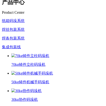
产品中心
Product Center
纸箱码垛系统
焊丝包装系统
焊条包装系统
集成包装线
70kg铸件立柱码垛机
50kg铸件机械手码垛机
30kg协作码垛机