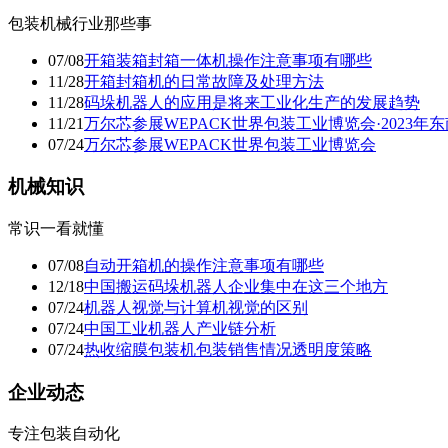
包装机械行业那些事
07/08
开箱装箱封箱一体机操作注意事项有哪些
11/28
开箱封箱机的日常故障及处理方法
11/28
码垛机器人的应用是将来工业化生产的发展趋势
11/21
万尔芯参展WEPACK世界包装工业博览会·2023
07/24
万尔芯参展WEPACK世界包装工业博览会
机械知识
常识一看就懂
07/08
自动开箱机的操作注意事项有哪些
12/18
中国搬运码垛机器人企业集中在这三个地方
07/24
机器人视觉与计算机视觉的区别
07/24
中国工业机器人产业链分析
07/24
热收缩膜包装机包装销售情况透明度策略
企业动态
专注包装自动化