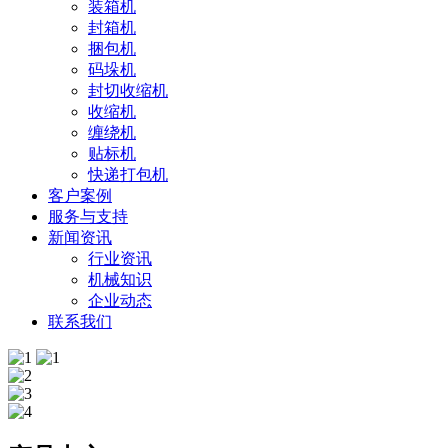
装箱机
封箱机
捆包机
码垛机
封切收缩机
收缩机
缠绕机
贴标机
快递打包机
客户案例
服务与支持
新闻资讯
行业资讯
机械知识
企业动态
联系我们