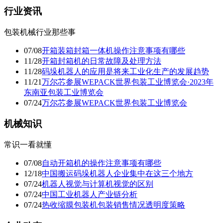
行业资讯
包装机械行业那些事
07/08
开箱装箱封箱一体机操作注意事项有哪些
11/28
开箱封箱机的日常故障及处理方法
11/28
码垛机器人的应用是将来工业化生产的发展趋势
11/21
万尔芯参展WEPACK世界包装工业博览会·2023年
东南亚包装工业博览会
07/24
万尔芯参展WEPACK世界包装工业博览会
机械知识
常识一看就懂
07/08
自动开箱机的操作注意事项有哪些
12/18
中国搬运码垛机器人企业集中在这三个地方
07/24
机器人视觉与计算机视觉的区别
07/24
中国工业机器人产业链分析
07/24
热收缩膜包装机包装销售情况透明度策略