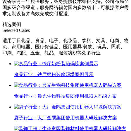
设备享有一年质保服务，终身提供技术维护支持。公司布局全
国多级合作渠道，服务网络辐射国内多数省市，可根据客户需
求定制设备并高效完成交付配送。
精选案例
Selected Cases
适用于日化品、食品、电子、化妆品、饮料、文具、电商、物
流、家用电器、医疗保健品、医用器具 餐饮、玩具、照明、
印刷、汽配、五金、礼品、服装纺织等众多行业
食品行业：铁厅奶粉装箱码垛案例展示
食品行业：晨光生物科技集团使用机器人码垛方案
袋子行业：大厂金隅集团使用机器人码垛解决方案