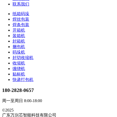
联系我们
纸箱码垛
焊丝包装
焊条包装
开箱机
装箱机
封箱机
捆包机
码垛机
封切收缩机
收缩机
缠绕机
贴标机
快递打包机
180-2828-0657
周一至周日 8:00-18:00
©2025
广东万尔芯智能科技有限公司