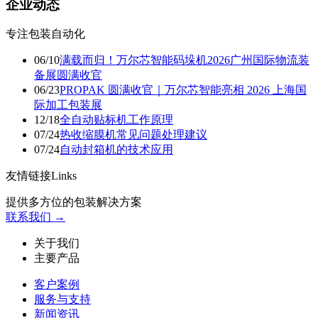
企业动态
专注包装自动化
06/10
满载而归！万尔芯智能码垛机2026广州国际物流装
备展圆满收官
06/23
PROPAK 圆满收官｜万尔芯智能亮相 2026 上海国
际加工包装展
12/18
​全自动贴标机工作原理
07/24
热收缩膜机常见问题处理建议
07/24
自动封箱机的技术应用
友情链接Links
提供多方位的包装解决方案
联系我们 →
关于我们
主要产品
客户案例
服务与支持
新闻资讯