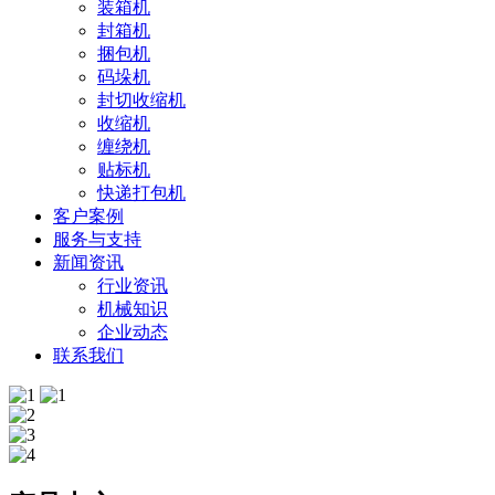
装箱机
封箱机
捆包机
码垛机
封切收缩机
收缩机
缠绕机
贴标机
快递打包机
客户案例
服务与支持
新闻资讯
行业资讯
机械知识
企业动态
联系我们